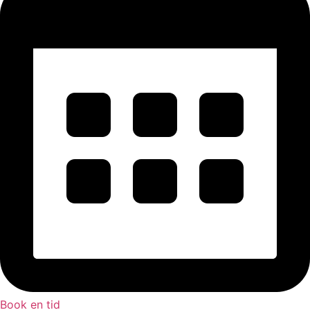
Book en tid