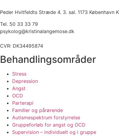
Peder Hvitfeldts Stræde 4. 3. sal. 1173 København K
Tel. 50 33 33 79
psykolog@kristinalangemose.dk
CVR: DK34495874
Behandlingsområder
Stress
Depression
Angst
OCD
Parterapi
Familier og pårørende
Autismespektrum forstyrrelse
Gruppeforløb for angst og OCD
Supervision – individuelt og i gruppe